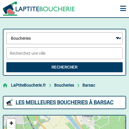
RECHERCHER
LaPtiteBoucherie.fr
Boucheries
Barsac
LES MEILLEURES BOUCHERIES À BARSAC
+